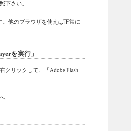
照下さい。
症状です。他のブラウザを使えば正常に
layerを実行」
ックして、「Adobe Flash
へ。