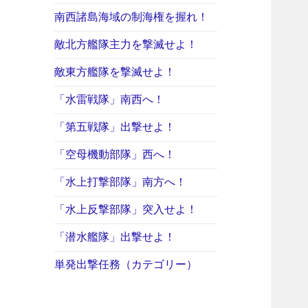
南西諸島海域の制海権を握れ！
敵北方艦隊主力を撃滅せよ！
敵東方艦隊を撃滅せよ！
「水雷戦隊」南西へ！
「第五戦隊」出撃せよ！
「空母機動部隊」西へ！
「水上打撃部隊」南方へ！
「水上反撃部隊」突入せよ！
「潜水艦隊」出撃せよ！
単発出撃任務（カテゴリー）