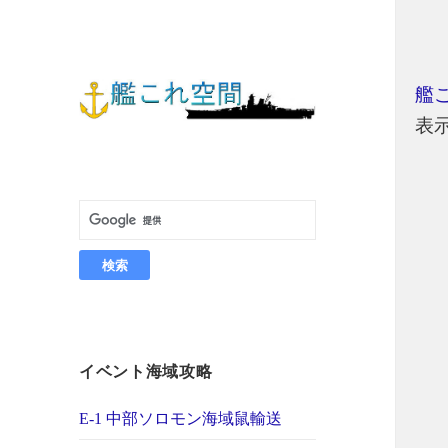
艦
表
イベント海域攻略
E-1 中部ソロモン海域鼠輸送