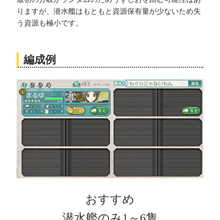
りますが、潜水艦はもともと資源保有量が少ないため失
う資源も極小です。
編成例
おすすめ
潜水艦のみ1～6隻