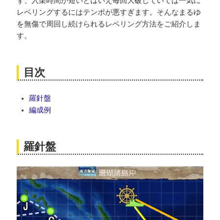
ず、入渠時間が短いとはいえ毎回大破していては一気に
レベリングするにはテンポが悪すぎます。そんなまるゆ
を無傷で周回し続けられるレベリング方法をご紹介しま
す。
目次
羅針盤
編成例
羅針盤