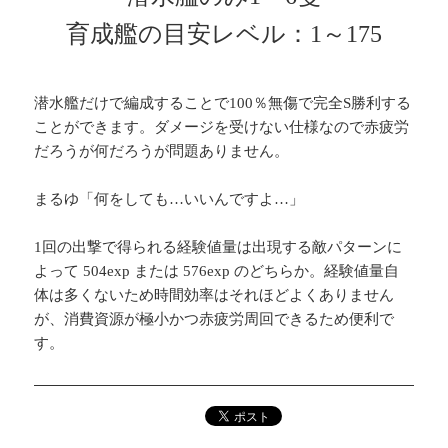
育成艦の目安レベル：1～175
潜水艦だけで編成することで100％無傷で完全S勝利する
ことができます。ダメージを受けない仕様なので赤疲労
だろうが何だろうが問題ありません。
まるゆ「何をしても…いいんですよ…」
1回の出撃で得られる経験値量は出現する敵パターンに
よって 504exp または 576exp のどちらか。経験値量自
体は多くないため時間効率はそれほどよくありません
が、消費資源が極小かつ赤疲労周回できるため便利で
す。