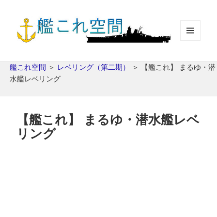
メニュ
ーとウ
ィジェ
艦これ空間
＞
レベリング（第二期）
＞
【艦これ】 まるゆ・潜
ット
水艦レベリング
【艦これ】 まるゆ・潜水艦レベ
リング