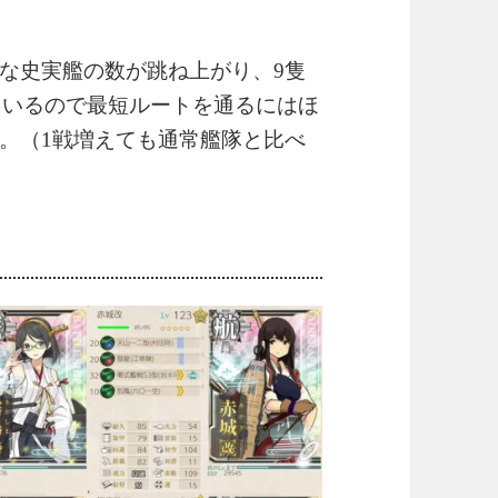
な史実艦の数が跳ね上がり、9隻
れているので最短ルートを通るにはほ
。（1戦増えても通常艦隊と比べ