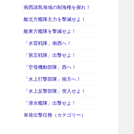
南西諸島海域の制海権を握れ！
敵北方艦隊主力を撃滅せよ！
敵東方艦隊を撃滅せよ！
「水雷戦隊」南西へ！
「第五戦隊」出撃せよ！
「空母機動部隊」西へ！
「水上打撃部隊」南方へ！
「水上反撃部隊」突入せよ！
「潜水艦隊」出撃せよ！
単発出撃任務（カテゴリー）