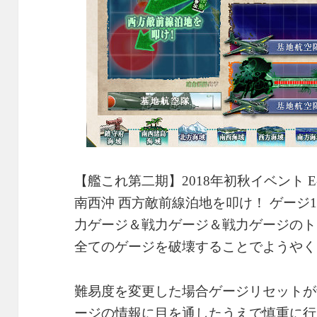
【艦これ第二期】2018年初秋イベント 
南西沖 西方敵前線泊地を叩け！ ゲージ
力ゲージ＆戦力ゲージ＆戦力ゲージのト
全てのゲージを破壊することでようやく
難易度を変更した場合ゲージリセットが
ージの情報に目を通したうえで慎重に行