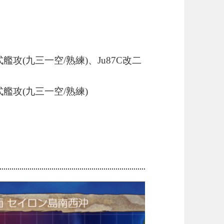
攻(九三一空/熟練)、Ju87C改二
艦攻(九三一空/熟練)