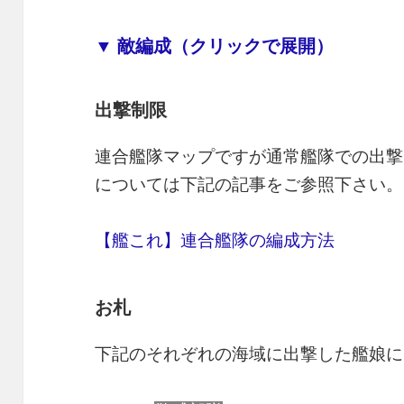
▼ 敵編成（クリックで展開）
出撃制限
連合艦隊マップですが通常艦隊での出撃
については下記の記事をご参照下さい。
【艦これ】連合艦隊の編成方法
お札
下記のそれぞれの海域に出撃した艦娘に