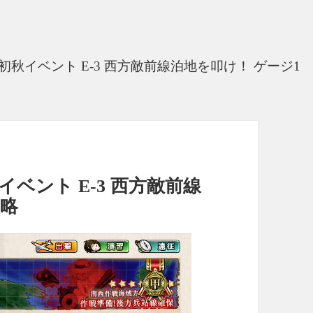
初秋イベント E-3 西方敵前線泊地を叩け！ ゲージ1
イベント E-3 西方敵前線
攻略