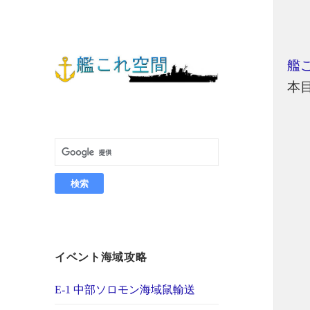
艦
本目
イベント海域攻略
E-1 中部ソロモン海域鼠輸送