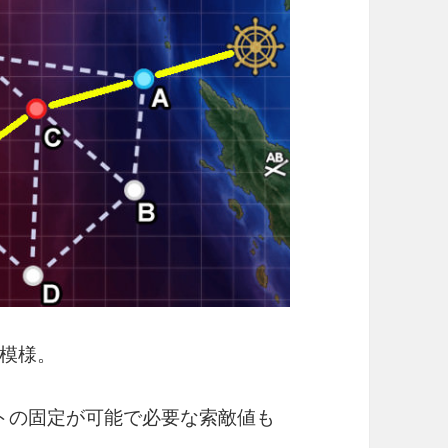
模様。
トの固定が可能で必要な索敵値も