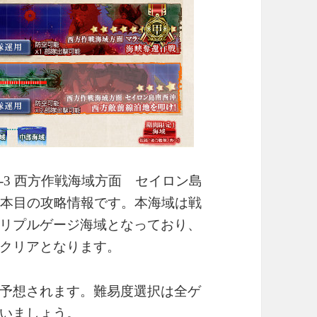
E-3 西方作戦海域方面 セイロン島
1本目の攻略情報です。本海域は戦
リプルゲージ海域となっており、
クリアとなります。
予想されます。難易度選択は全ゲ
いましょう。