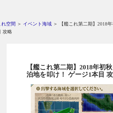
これ空間
＞
イベント海域
＞
【艦これ第二期】2018年
 攻略
【艦これ第二期】2018年初秋
泊地を叩け！ ゲージ1本目 