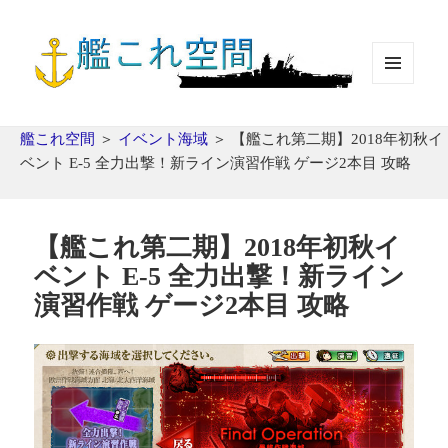
メニュ
ーとウ
ィジェ
艦これ空間
＞
イベント海域
＞
【艦これ第二期】2018年初秋イ
ット
ベント E-5 全力出撃！新ライン演習作戦 ゲージ2本目 攻略
【艦これ第二期】2018年初秋イ
ベント E-5 全力出撃！新ライン
演習作戦 ゲージ2本目 攻略