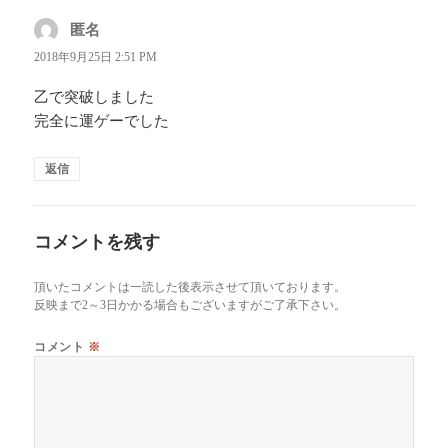
匿名
よ
り:
2018年9月25日 2:51 PM
乙で突破しました
完全に運ゲーでした
返信
コメントを残す
頂いたコメントは一読した後表示させて頂いております。
反映まで2～3日かかる場合もございますがご了承下さい。
コメント
※