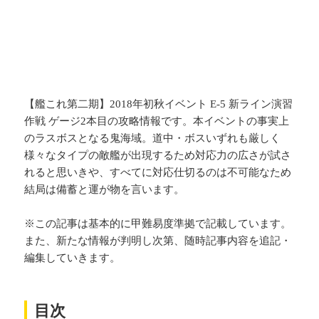
【艦これ第二期】2018年初秋イベント E-5 新ライン演習
作戦 ゲージ2本目の攻略情報です。本イベントの事実上
のラスボスとなる鬼海域。道中・ボスいずれも厳しく
様々なタイプの敵艦が出現するため対応力の広さが試さ
れると思いきや、すべてに対応仕切るのは不可能なため
結局は備蓄と運が物を言います。
※この記事は基本的に甲難易度準拠で記載しています。
また、新たな情報が判明し次第、随時記事内容を追記・
編集していきます。
目次