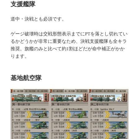
支援艦隊
道中・決戦とも必須です。
ゲージ破壊時は交戦形態表示までにPTを落とし切れてい
るかどうかが非常に重要なため、決戦支援艦隊も全キラ
推奨。旗艦のみと比べて約1割ほどだが命中補正がかか
ります。
基地航空隊