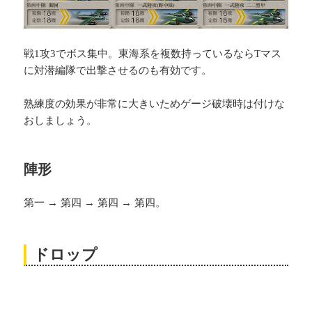
戦1攻3でボス集中。東海系を複数持っているならTマス
に対潜編隊で出撃させるのも有効です。
熟練度の効果が非常に大きいためゲージ破壊時は付けな
おしましょう。
陣形
第一 → 第四 → 第四 → 第四。
ドロップ