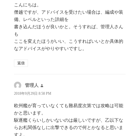
こんにちは。
僭越ですが、アドバイスを受けたい場合は、編成や装
備、レベルといった詳細を
書き込んだほうが良いかと。そうすれば、管理人さん
も
ここを変えたほうがいい、こうすればいいとか具体的
なアドバイスがやりやすいですし。
返信
管理人
よ
り:
2018年9月29日 8:58 PM
欧州艦が育っていなくても難易度次第では攻略は可能
かと思います。
駆逐艦くらいしかいないのは厳しいですが、乙以下な
らお札関係なしに出撃できるので何とかなると思いま
すよ。