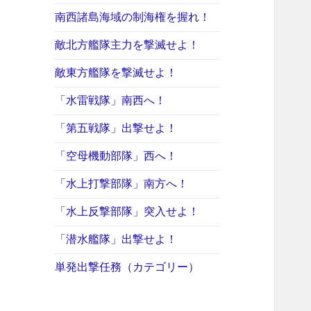
南西諸島海域の制海権を握れ！
敵北方艦隊主力を撃滅せよ！
敵東方艦隊を撃滅せよ！
「水雷戦隊」南西へ！
「第五戦隊」出撃せよ！
「空母機動部隊」西へ！
「水上打撃部隊」南方へ！
「水上反撃部隊」突入せよ！
「潜水艦隊」出撃せよ！
単発出撃任務（カテゴリー）