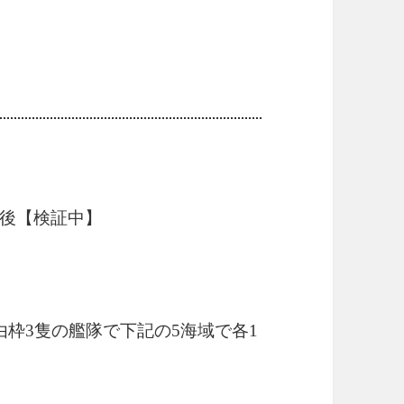
後【検証中】
枠3隻の艦隊で下記の5海域で各1