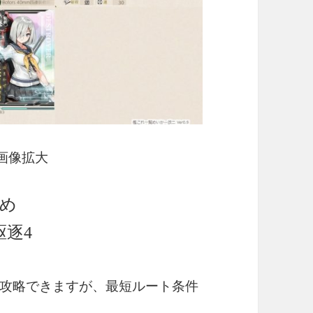
画像拡大
め
駆逐4
攻略できますが、最短ルート条件