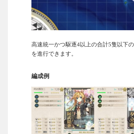
高速統一かつ駆逐4以上の合計5隻以下
を進行できます。
編成例