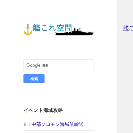
艦
イベント海域攻略
E-1 中部ソロモン海域鼠輸送