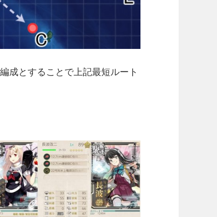
の編成とすることで上記最短ルート