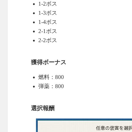
1-2ボス
1-3ボス
1-4ボス
2-1ボス
2-2ボス
獲得ボーナス
燃料：800
弾薬：800
選択報酬