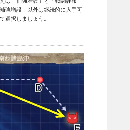
えば「補強増設」と「戦闘詳報」
補強増設」以外は継続的に入手可
て選択しましょう。