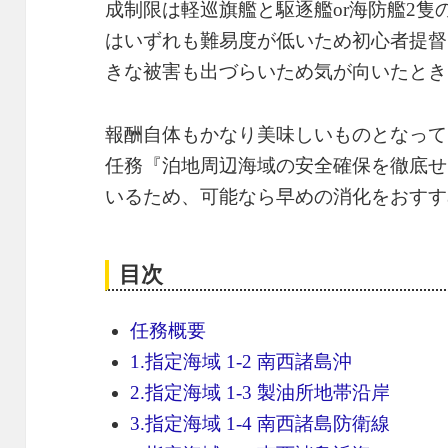
成制限は軽巡旗艦と駆逐艦or海防艦2隻
はいずれも難易度が低いため初心者提督
きな被害も出づらいため気が向いたとき
報酬自体もかなり美味しいものとなって
任務『泊地周辺海域の安全確保を徹底せ
いるため、可能なら早めの消化をおすす
目次
任務概要
1.指定海域 1-2 南西諸島沖
2.指定海域 1-3 製油所地帯沿岸
3.指定海域 1-4 南西諸島防衛線