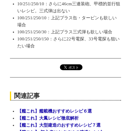
10/251/250/10：さらに46cm三連装砲、甲標的並行狙
いレシピ。三式弾は出ない
100/251/250/10：上記プラス缶・タービンも欲しい
場合
100/251/250/30：上記プラス三式弾も欲しい場合
100/251/250/150：さらに22号電探、33号電探も狙い
たい場合
関連記事
【艦これ】艦載機おすすめレシピ６選
【艦これ】大鳳レシピ徹底解析
【艦これ】大型建造のおすすめレシピ７選