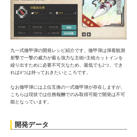
九一式徹甲弾の開発レシピ紹介です。徹甲弾は弾着観測
射撃で一撃の威力が最も強力な主砲×主砲カットインを
繰り出すために必要不可欠なため、最低でも2つ、でき
れば4つは持っておきたいところです。
なお徹甲弾には上位互換の一式徹甲弾が存在しますが、
こちらは現状では任務報酬でのみ取得可能で開発は不可
能となっています。
開発データ