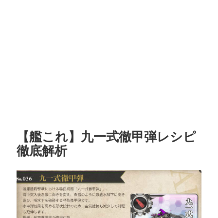
【艦これ】九一式徹甲弾レシピ
徹底解析