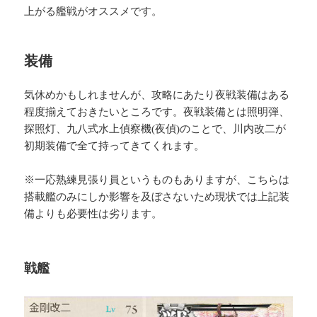
上がる艦戦がオススメです。
装備
気休めかもしれませんが、攻略にあたり夜戦装備はある
程度揃えておきたいところです。夜戦装備とは照明弾、
探照灯、九八式水上偵察機(夜偵)のことで、川内改二が
初期装備で全て持ってきてくれます。
※一応熟練見張り員というものもありますが、こちらは
搭載艦のみにしか影響を及ぼさないため現状では上記装
備よりも必要性は劣ります。
戦艦