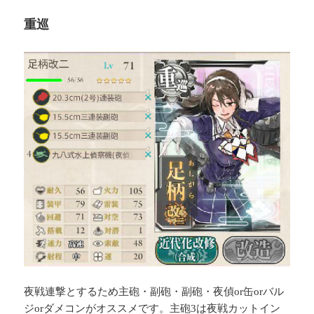
重巡
夜戦連撃とするため主砲・副砲・副砲・夜偵or缶orバル
ジorダメコンがオススメです。主砲3は夜戦カットイン