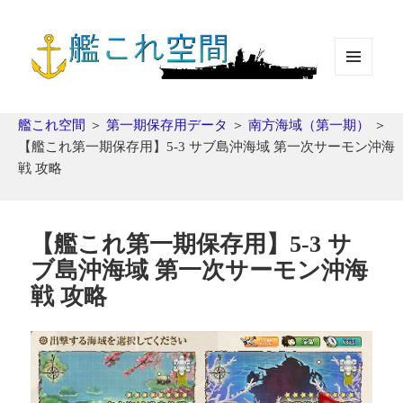
メニュ
ーとウ
ィジェ
艦これ空間
＞
第一期保存用データ
＞
南方海域（第一期）
＞
ット
【艦これ第一期保存用】5-3 サブ島沖海域 第一次サーモン沖海
戦 攻略
【艦これ第一期保存用】5-3 サ
ブ島沖海域 第一次サーモン沖海
戦 攻略