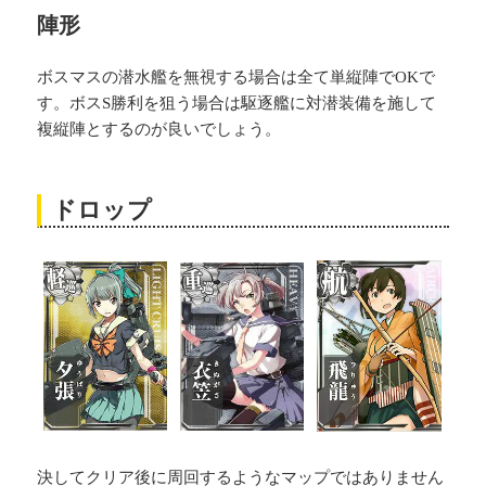
陣形
ボスマスの潜水艦を無視する場合は全て単縦陣でOKで
す。ボスS勝利を狙う場合は駆逐艦に対潜装備を施して
複縦陣とするのが良いでしょう。
ドロップ
決してクリア後に周回するようなマップではありません