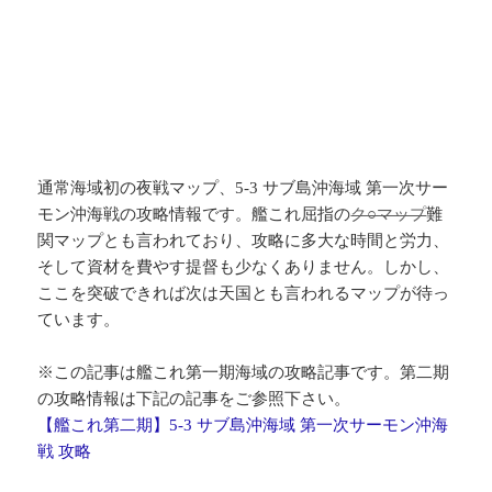
通常海域初の夜戦マップ、5-3 サブ島沖海域 第一次サー
モン沖海戦の攻略情報です。艦これ屈指の
ク○マップ
難
関マップとも言われており、攻略に多大な時間と労力、
そして資材を費やす提督も少なくありません。しかし、
ここを突破できれば次は天国とも言われるマップが待っ
ています。
※この記事は艦これ第一期海域の攻略記事です。第二期
の攻略情報は下記の記事をご参照下さい。
【艦これ第二期】5-3 サブ島沖海域 第一次サーモン沖海
戦 攻略