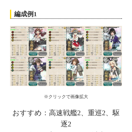
編成例1
※クリックで画像拡大
おすすめ：高速戦艦2、重巡2、駆
逐2