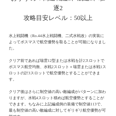
逐2
攻略目安レベル：50以上
水上戦闘機（Ro.44水上戦闘機、二式水戦改）の実装に
よってボスマスで航空優勢を取ることが可能になりまし
た。
クリア前であれば瑞雲12型または水戦を計2スロットで
ボスマス航空均衡、水戦2スロット＋瑞雲または水戦1ス
ロットの計3スロットで航空優勢とすることができま
す。
クリア後はさらに制空値の高い敵編成がパターンに加わ
りますが、水戦4スロット積めば航空優勢とすることが
できます。ちなみに上記編成例の装備で制空値113で、
最も制空値の高い敵編成に対してギリギリ航空優勢が可