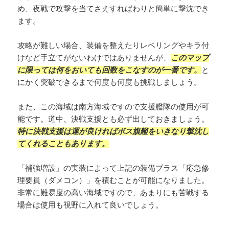
め、夜戦で攻撃を当てさえすればわりと簡単に撃沈でき
ます。
攻略が難しい場合、装備を整えたりレベリングやキラ付
けなど手立てがないわけではありませんが、
このマップ
に限っては何をおいても回数をこなすのが一番です。
と
にかく突破できるまで何度も何度も挑戦しましょう。
また、この海域は南方海域ですので支援艦隊の使用が可
能です。道中、決戦支援とも必ず出しておきましょう。
特に決戦支援は運が良ければボス旗艦をいきなり撃沈し
てくれることもあります。
「補強増設」の実装によって上記の装備プラス「応急修
理要員（ダメコン）」を積むことが可能になりました。
非常に難易度の高い海域ですので、あまりにも苦戦する
場合は使用も視野に入れて良いでしょう。